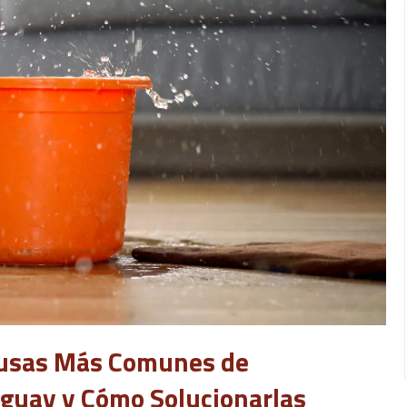
Causas Más Comunes de
uguay y Cómo Solucionarlas