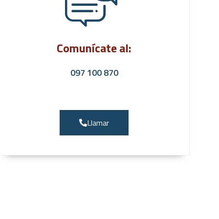
Comunícate al:
097 100 870
Llamar