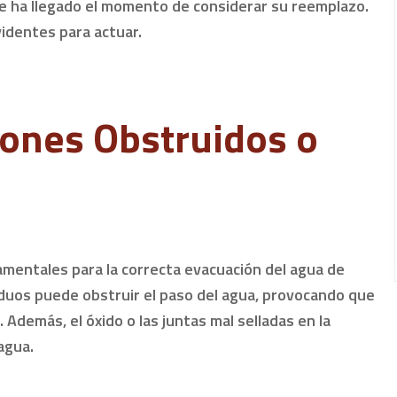
que ha llegado el momento de considerar su reemplazo.
identes para actuar.
lones Obstruidos o
amentales para la correcta evacuación del agua de
esiduos puede obstruir el paso del agua, provocando que
. Además, el óxido o las juntas mal selladas en la
agua.