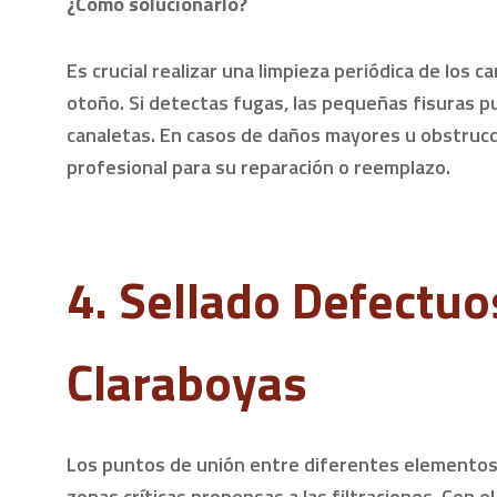
¿Cómo solucionarlo?
Es crucial realizar una limpieza periódica de los 
otoño. Si detectas fugas, las pequeñas fisuras p
canaletas. En casos de daños mayores u obstrucc
profesional para su reparación o reemplazo.
4. Sellado Defectuo
Claraboyas
Los puntos de unión entre diferentes elementos
zonas críticas propensas a las filtraciones. Con e