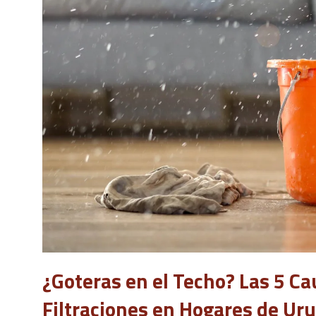
¿Goteras en el Techo? Las 5 
Filtraciones en Hogares de Ur