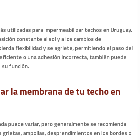
ás utilizadas para impermeabilizar techos en Uruguay.
sición constante al sol y a los cambios de
erda flexibilidad y se agriete, permitiendo el paso del
deficiente o una adhesión incorrecta, también puede
su función.
r la membrana de tu techo en
cada puede variar, pero generalmente se recomienda
as grietas, ampollas, desprendimientos en los bordes o