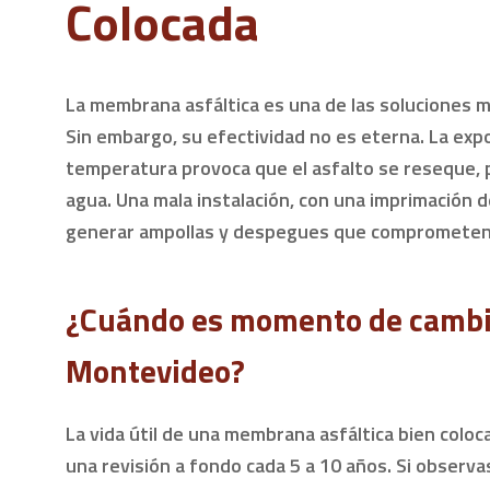
Colocada
La membrana asfáltica es una de las soluciones m
Sin embargo, su efectividad no es eterna. La expo
temperatura provoca que el asfalto se reseque, pi
agua. Una mala instalación, con una imprimación 
generar ampollas y despegues que comprometen 
¿Cuándo es momento de cambia
Montevideo?
La vida útil de una membrana asfáltica bien colo
una revisión a fondo cada 5 a 10 años. Si observ