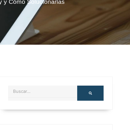
y y Cómo Solucionarlas
Buscar