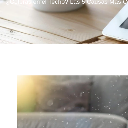
¿Goteras en el Techo? Las 5 Causas Más C