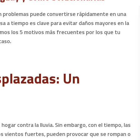
on problemas puede convertirse rápidamente en una
usa a tiempo es clave para evitar daños mayores en la
camos los 5 motivos más frecuentes por los que tu
caso.
splazadas: Un
hogar contra la lluvia. Sin embargo, con el tiempo, las
los vientos fuertes, pueden provocar que se rompan o