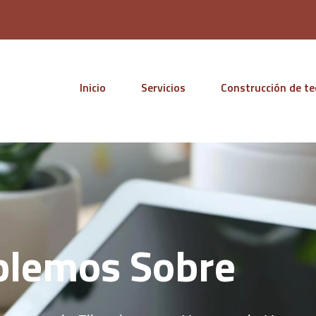
Inicio
Servicios
Construcción de t
blemos Sobre