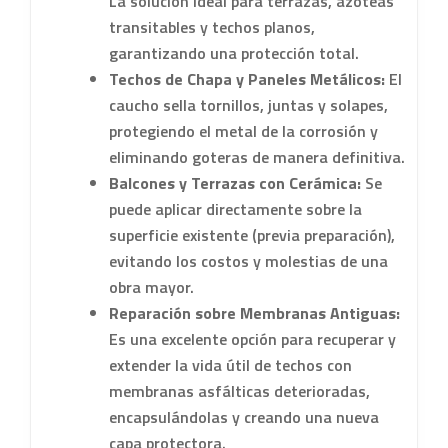
La solución ideal para terrazas, azoteas
transitables y techos planos,
garantizando una protección total.
Techos de Chapa y Paneles Metálicos:
El
caucho sella tornillos, juntas y solapes,
protegiendo el metal de la corrosión y
eliminando goteras de manera definitiva.
Balcones y Terrazas con Cerámica:
Se
puede aplicar directamente sobre la
superficie existente (previa preparación),
evitando los costos y molestias de una
obra mayor.
Reparación sobre Membranas Antiguas:
Es una excelente opción para recuperar y
extender la vida útil de techos con
membranas asfálticas deterioradas,
encapsulándolas y creando una nueva
capa protectora.