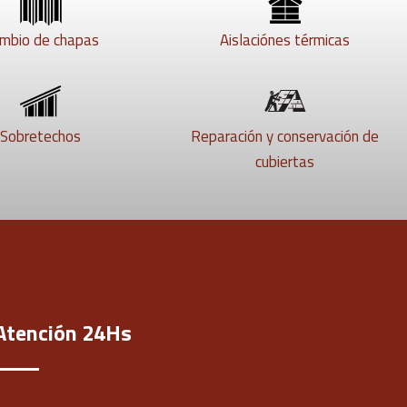
mbio de chapas
Aislaciónes térmicas
Sobretechos
Reparación y conservación de
cubiertas
Atención 24Hs