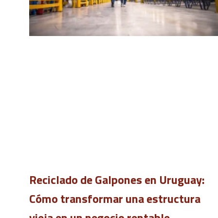
Reciclado de Galpones en Uruguay:
Cómo transformar una estructura
vieja en un negocio rentable