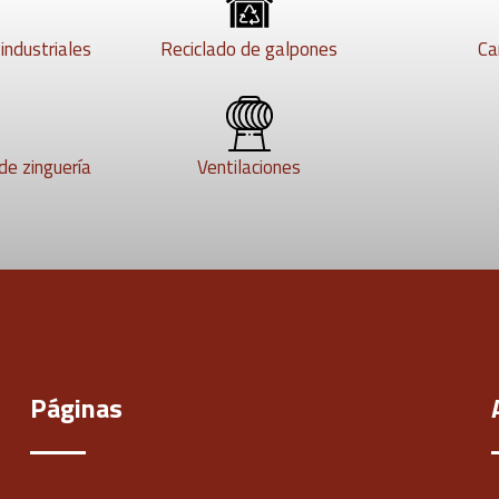
ndustriales
Reciclado de galpones
Ca
de zinguería
Ventilaciones
Páginas