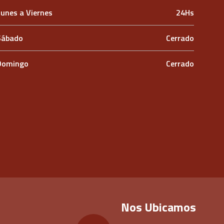
Lunes a Viernes
24Hs
Sábado
Cerrado
Domingo
Cerrado
Nos Ubicamos